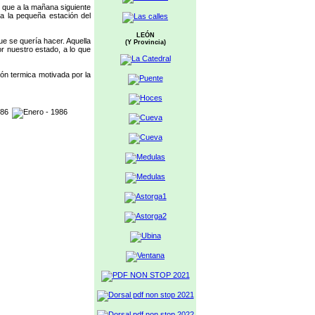
 que a la mañana siguiente
 la pequeña estación del
LEÓN
ue se quería hacer. Aquella
(Y Provincia)
r nuestro estado, a lo que
ón termica motivada por la