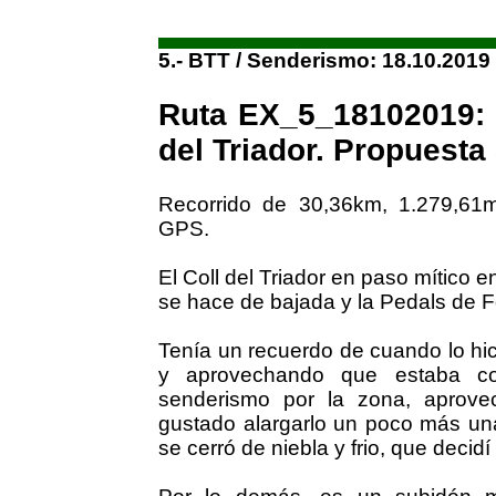
5.- BTT / Senderismo: 18.10.2019
Ruta EX_5_18102019: L
del Triador. Propuesta
Recorrido de 30,36km, 1.279,61
GPS.
El Coll del Triador en paso mítico 
se hace de bajada y la Pedals de 
Tenía un recuerdo de cuando lo hi
y aprovechando que estaba co
senderismo por la zona, aprove
gustado alargarlo un poco más una
se cerró de niebla y frio, que decidí