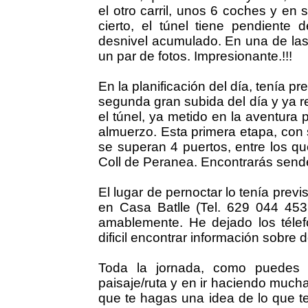
el otro carril, unos 6 coches y en
cierto, el túnel tiene pendient
desnivel acumulado. En una de las
un par de fotos. Impresionante.!!!
En la planificación del día, tenía pr
segunda gran subida del día y ya r
el túnel, ya metido en la aventura 
almuerzo. Esta primera etapa, con
se superan 4 puertos, entre los qu
Coll de Peranea. Encontrarás sende
El lugar de pernoctar lo tenía prev
en Casa Batlle (Tel. 629 044 45
amablemente. He dejado los télef
dificil encontrar información sobre 
Toda la jornada, como puedes i
paisaje/ruta y en ir haciendo mucha
que te hagas una idea de lo que t