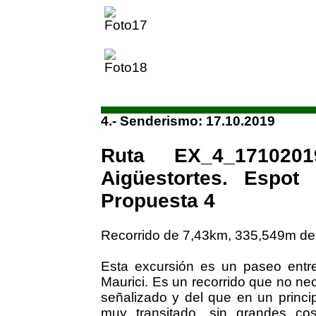
4.- Senderismo: 17.10.2019
Ruta EX_4_171020
Aigüestortes. Espot
Propuesta 4
Recorrido de 7,43km, 335,549m de
Esta excursión es un paseo entr
Maurici. Es un recorrido que no ne
señalizado y del que en un princip
muy transitado, sin grandes co