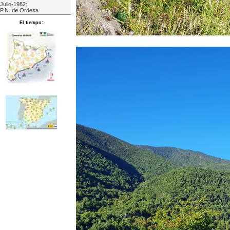
Julio-1982:
P.N. de Ordesa
El tiempo: