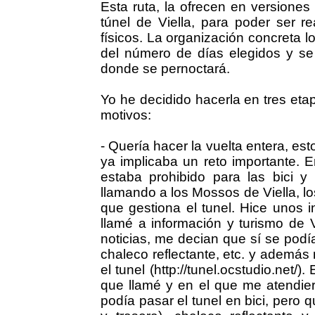
Esta ruta, la ofrecen en versiones
túnel de Viella, para poder ser re
físicos. La organización concreta 
del número de días elegidos y se 
donde se pernoctará.
Yo he decidido hacerla en tres eta
motivos:
- Quería hacer la vuelta entera, esto
ya implicaba un reto importante. E
estaba prohibido para las bici 
llamando a los Mossos de Viella, 
que gestiona el tunel. Hice unos 
llamé a información y turismo de
noticias, me decian que sí se podía
chaleco reflectante, etc. y ademá
el tunel (http://tunel.ocstudio.net/
que llamé y en el que me atendi
podía pasar el tunel en bici, pero 