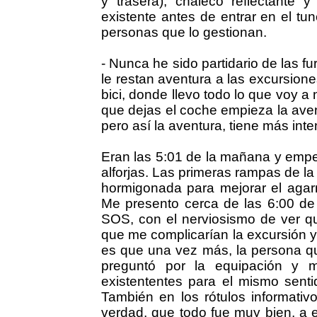
y trasera), chaleco reflectante
existente antes de entrar en el tu
personas que lo gestionan.
- Nunca he sido partidario de las f
le restan aventura a las excursione
bici, donde llevo todo lo que voy a
que dejas el coche empieza la aven
pero así la aventura, tiene más inte
Eran las 5:01 de la mañana y empe
alforjas. Las primeras rampas de la p
hormigonada para mejorar el agar
Me presento cerca de las 6:00 de 
SOS, con el nerviosismo de ver qu
que me complicarían la excursión y 
es que una vez más, la persona q
preguntó por la equipación y m
existententes para el mismo sentid
También en los rótulos informativo
verdad, que todo fue muy bien, a 