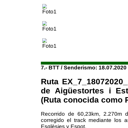
7.- BTT / Senderismo: 18.07.2020
Ruta EX_7_18072020_2
de Aigüestortes i Es
(Ruta conocida como 
Recorrido de 60,23km, 2.270m d
corregido el track mediante los 
Esglèsies y Espot.