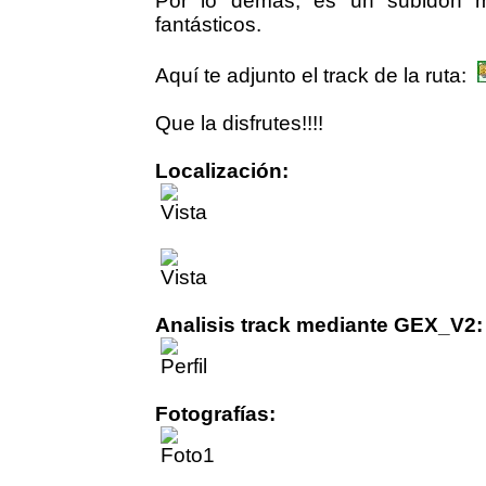
Por lo demás, es un subidón m
fantásticos.
Aquí te adjunto el track de la ruta:
Que la disfrutes!!!!
Localización:
Analisis track mediante GEX_V2:
Fotografías: