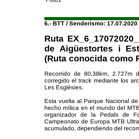
6.- BTT / Senderismo: 17.07.2020
Ruta EX_6_17072020_1
de Aigüestortes i Es
(Ruta conocida como 
Recorrido de 80,38km, 2.727m d
corregido el track mediante los ar
Les Esglèsies.
Esta vuelta al Parque Nacional de
hecho mítica en el mundo del MTB,
organizador de la Pedals de F
Campeonato de Europa MTB Ultra
acumulado, dependiendo del recorr