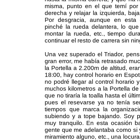
misma, punto en el que temí por m
derecha y relajar la izquierda, baj
Por desgracia, aunque en esta 
pinché la rueda delantera, lo qu
montar la rueda, etc., tiempo du
continuar el resto de carrera sin ni
Una vez superado el Triador, pens
gran error, me había retrasado much
la Portella a 2.200m de altitud, e
18:00, hay control horario en Esp
no podré llegar al control horario
muchos kilometros a la Portella d
que no tiraría la toalla hasta el ú
pues el resevarse ya no tenía se
tiempos que marca la organizaci
subiendo y a tope bajando. Soy 
muy tranquilo. En esta ocasión b
gente que me adelantaba como si yo
miramiento alguno, etc., una locu