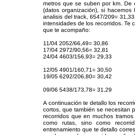
metros que se suben por km. De e
(datos organización), si hacemos
analisis del track, 6547/209= 31,
intensidades de los recorridos. Te
que te acompaño:
11/04 2052/66,49= 30,86
17/04 2972/90,56= 32,81
24/04 4603/156,93= 29,33
12/05 4901/160,71= 30,50
19/05 6292/206,80= 30,42
09/06 5438/173,78= 31,29
A continuación te detallo los recorr
cortos, que también se necesitan 
recorridos que en muchos tramos s
como rutas, sino como recorrid
entrenamiento que te detallo corre