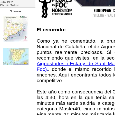
Julio-1982:
P.N. de Ordesa
El tiempo:
El recorrido:
Como ya he comentado, la prueb
Nacional de Cataluña, el de Aigüe
puntos realmente preciosos. Si 
recomiendo que visites, en la se
Aigüestortes i Estany de Sant Ma
Foc).
, donde el mismo recorrido 
rincones. Aquí encontrarás todos l
competitivo.
Este año como consecuencia del CO
las 4:30, hora en la que tenía sa
minutos más tarde saldría la cate
categoria Master40, cinco minuto
Finalmente, 10 minutos más tarde la 