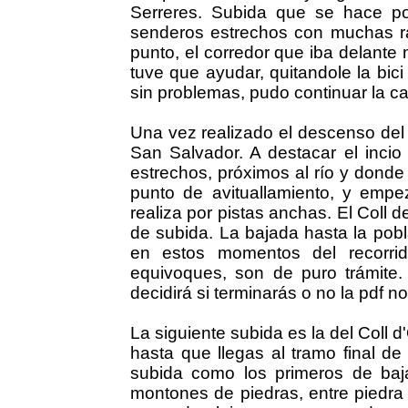
Serreres. Subida que se hace po
senderos estrechos con muchas raic
punto, el corredor que iba delante m
tuve que ayudar, quitandole la bic
sin problemas, pudo continuar la ca
Una vez realizado el descenso del C
San Salvador. A destacar el inci
estrechos, próximos al río y donde
punto de avituallamiento, y empe
realiza por pistas anchas. El Coll
de subida. La bajada hasta la pob
en estos momentos del recorrid
equivoques, son de puro trámite
decidirá si terminarás o no la pdf n
La siguiente subida es la del Coll d
hasta que llegas al tramo final de 
subida como los primeros de baj
montones de piedras, entre piedra