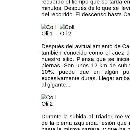
recuerdo el tiempo que se tarda en 
minutos. Después de lo que se lleva 
del recorrido. El descenso hasta Ca
Después del avituallamiento de Cabd
también conocido como el Juez 
nuestro sitio. Piensa que se inic
piernas. Son unos 12 km de subi
10%, puede que en algún pun
excesivamente duras. Llegar arrib
al gigante...
Durante la subida al Triador, me v
de la pierna izquierda, lesión q
hasta la misma carrera, y que ha h