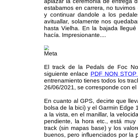
aplazar la ceremonia de entrega d
estabamos en carrera, no tuvimos 
y continuar dandole a los pedale
avituallar, solamente nos quedaba
hasta Vielha. En la bajada llegué
hacía. Impresionante....
El track de la Pedals de Foc N
siguiente enlace
PDF NON STOP 20
entrenamiento tienes todos los trac
26/06/2021, se corresponde con el t
En cuanto al GPS, decirte que llev
bolsa de la bici) y el Garmin Edge
a la vista, en el manillar, la veloci
pendiente, la hora etc., está mu
track (sin mapas base) y los valo
buenos, pero influenciados por la 