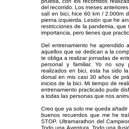
prueba, con los recorridos realizad
del recorrido. Los meses anteriores
salí en bici, hice 60 km / 2.000m 
pierna izquierda. Lesión que he ar
restricciones de la pandemia, que t
importancia, pero tienes que practica
Del entrenamiento he aprendido a
aquellos que se dedican a la compe
te obliga a realizar jornadas de e
personal y familiar. Yo no soy
realizados en bici, esta ha sido 
dorsal en mis casi 30 años de prá
inicios de la bici. Mi tiempo de re
entrenamiento practicado pude disf
a todas las personas que nos anima
Creo que ya solo me queda añadir e
buenos recuerdos que me he tra
STOP. Ultramarathon del Campeon
Todo una Aventura, Todo una Ilusi