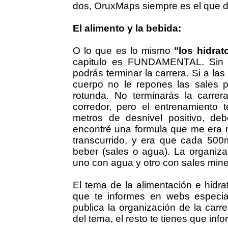
dos, OruxMaps siempre es el que de
El alimento y la bebida:
O lo que es lo mismo
"los hidrat
capitulo es FUNDAMENTAL. Sin un
podrás terminar la carrera. Si a las
cuerpo no le repones las sales p
rotunda. No terminarás la carr
corredor, pero el entrenamiento
metros de desnivel positivo, deb
encontré una formula que me era m
transcurrido, y era que cada 500m
beber (sales o agua). La organiza
uno con agua y otro con sales mine
El tema de la alimentación e hidr
que te informes en webs especia
publica la organización de la carre
del tema, el resto te tienes que in