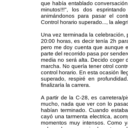
que había entablado conversació
minutos!!!", los dos esprintand
animándonos para pasar el contr
Control horario superado..., la ale
Una vez terminada la celebración, 
20:00 horas, es decir tenía 2h para
pero me doy cuenta que aunque exi
parte del recorrido pasa por sender
media no será alta. Decido coger do
marcha. No quería tener otrol contr
control horario. En esta ocasión ll
superado, respiré en profundida
finalizaría la carrera.
A partir de la C-28, es carretera/
mucho, nada que ver con lo pasa
habían terminado. Cuando estaba 
cayó una tarmenta electrica, aco
momentos muy intensos. Como ya