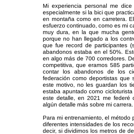
Mi experiencia personal me dice
especialmente si la bici que pract
en montaña como en carretera. El
esfuerzo continuado, como es mi c
muy dura, en la que mucha gente
porque no han llegado a los contr
que fue record de participantes (s
abandonos estaba en el 50%. Est
en algo más de 700 corredores. De
competitiva, que eramos 585 part
contar los abandonos de los cic
federación como deportistas que s
este motivo, no les guardan los t
estaba apuntado como cicloturista
este detalle, en 2021 me federé
algún detalle más sobre mi carrera.
Para mi entrenamiento, el método p
diferentes intensidades de los reco
decir, si dividimos los metros de de