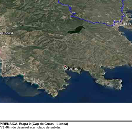
PIRENAICA. Etapa 0 (Cap de Creus - Llancà)
771,46m de desnivel acumulado de subida.