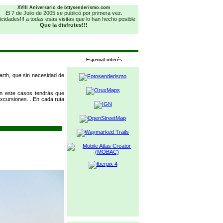
XVIII Aniversario de bttysenderismo.com
El 7 de Julio de 2005 se publicó por primera vez.
icidades!!! a todas esas visitas que lo han hecho posible
Que la disfrutes!!!
Especial interés
arth, que sin necesidad de
en este casos tendrás que
excursiones. . En cada ruta