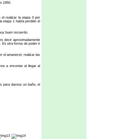
eo 1950.
el realizar la etapa 0 por
a etapa 1 había perdido el
 muy buen recuerdo.
 es decir aproximadamente
 Es otra forma de poder ir
 el amanecer, realizar las
os a encontar al llegar al
os para darnos un baño, el