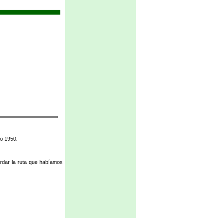
eo 1950.
ordar la ruta que habíamos